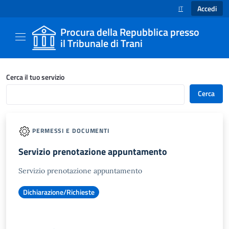
Accedi
IT
SELEZIONE LINGUA
Procura della Repubblica presso
il Tribunale di Trani
Catalogo servizi - Procura della Repubblica pre
Cerca il tuo servizio
Cerca
PERMESSI E DOCUMENTI
Servizio prenotazione appuntamento
Servizio prenotazione appuntamento
Dichiarazione/Richieste