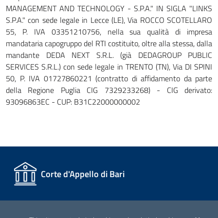
MANAGEMENT AND TECHNOLOGY - S.P.A." IN SIGLA "LINKS
S.P.A." con sede legale in Lecce (LE), Via ROCCO SCOTELLARO
55, P. IVA 03351210756, nella sua qualità di impresa
mandataria capogruppo del RTI costituito, oltre alla stessa, dalla
mandante DEDA NEXT S.R.L. (già DEDAGROUP PUBLIC
SERVICES S.R.L.) con sede legale in TRENTO (TN), Via DI SPINI
50, P. IVA 01727860221 (contratto di affidamento da parte
della Regione Puglia CIG 7329233268) - CIG derivato:
93096863EC - CUP: B31C22000000002
Corte d'Appello di Bari