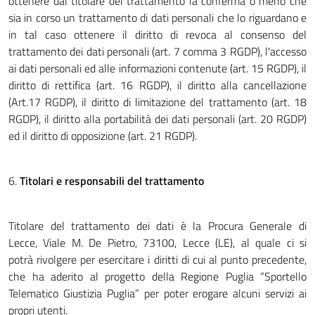
ottenere dal titolare del trattamento la conferma o meno che
sia in corso un trattamento di dati personali che lo riguardano e
in tal caso ottenere il diritto di revoca al consenso del
trattamento dei dati personali (art. 7 comma 3 RGDP), l'accesso
ai dati personali ed alle informazioni contenute (art. 15 RGDP), il
diritto di rettifica (art. 16 RGDP), il diritto alla cancellazione
(Art.17 RGDP), il diritto di limitazione del trattamento (art. 18
RGDP), il diritto alla portabilità dei dati personali (art. 20 RGDP)
ed il diritto di opposizione (art. 21 RGDP).
6.
Titolari e responsabili del trattamento
Titolare del trattamento dei dati è la Procura Generale di
Lecce, Viale M. De Pietro, 73100, Lecce (LE), al quale ci si
potrà rivolgere per esercitare i diritti di cui al punto precedente,
che ha aderito al progetto della Regione Puglia “Sportello
Telematico Giustizia Puglia” per poter erogare alcuni servizi ai
propri utenti.